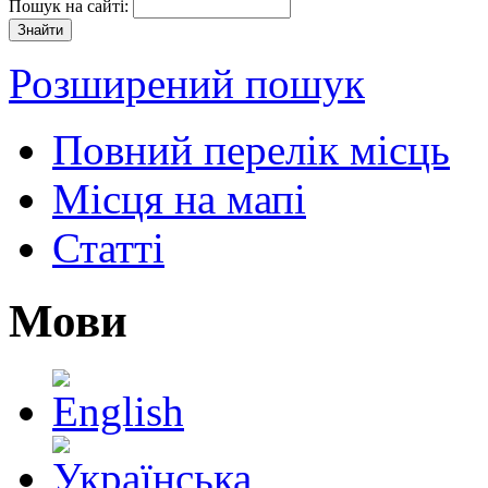
Пошук на сайті:
Розширений пошук
Повний перелік місць
Місця на мапі
Статті
Мови