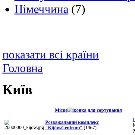
Німеччина
(7)
показати всі країни
Головна
Київ
Місце
Розважальний комплекс
K
"Kijów.Centrum"
(1967)