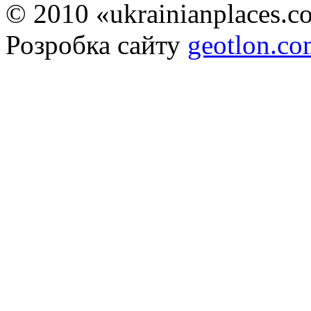
© 2010 «ukrainianplaces.
Розробка сайту
geotlon.c