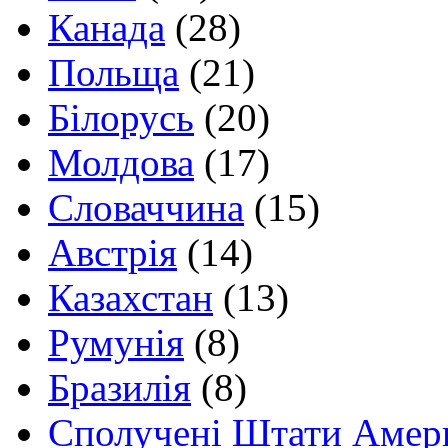
Канада
(28)
Польща
(21)
Білорусь
(20)
Молдова
(17)
Словаччина
(15)
Австрія
(14)
Казахстан
(13)
Румунія
(8)
Бразилія
(8)
Сполучені Штати Амер