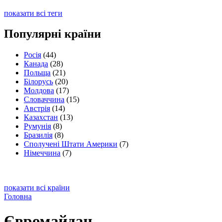
показати всі теги
Популярні країни
Росія
(44)
Канада
(28)
Польща
(21)
Білорусь
(20)
Молдова
(17)
Словаччина
(15)
Австрія
(14)
Казахстан
(13)
Румунія
(8)
Бразилія
(8)
Сполучені Штати Америки
(7)
Німеччина
(7)
показати всі країни
Головна
Євромайдан