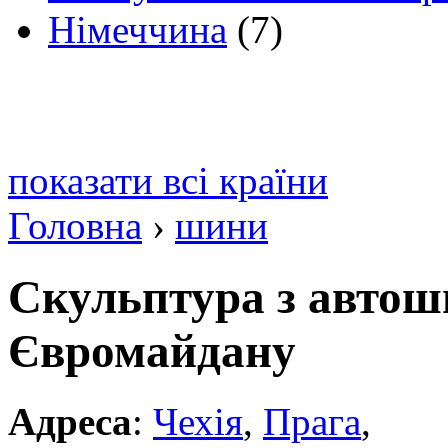
Німеччина
(7)
показати всі країни
Головна
›
шини
Скульптура з автош
Євромайдану
Адреса
:
Чехія
,
Прага
,