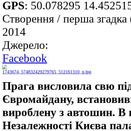
GPS
:
50.078295 14.45251
Створення / перша згадка 
2014
Джерело:
Facebook
Прага висловила свю пі
Євромайдану, встановив
вироблену з автошин. В 
Незалежності Києва пал