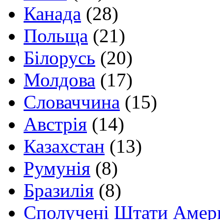
Канада
(28)
Польща
(21)
Білорусь
(20)
Молдова
(17)
Словаччина
(15)
Австрія
(14)
Казахстан
(13)
Румунія
(8)
Бразилія
(8)
Сполучені Штати Амер