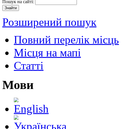
Пошук на сайті:
Розширений пошук
Повний перелік місць
Місця на мапі
Статті
Мови