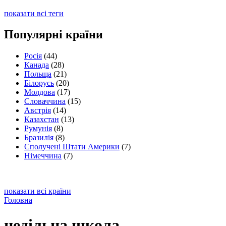
показати всі теги
Популярні країни
Росія
(44)
Канада
(28)
Польща
(21)
Білорусь
(20)
Молдова
(17)
Словаччина
(15)
Австрія
(14)
Казахстан
(13)
Румунія
(8)
Бразилія
(8)
Сполучені Штати Америки
(7)
Німеччина
(7)
показати всі країни
Головна
недільна школа