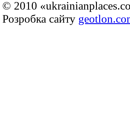
© 2010 «ukrainianplaces.
Розробка сайту
geotlon.c