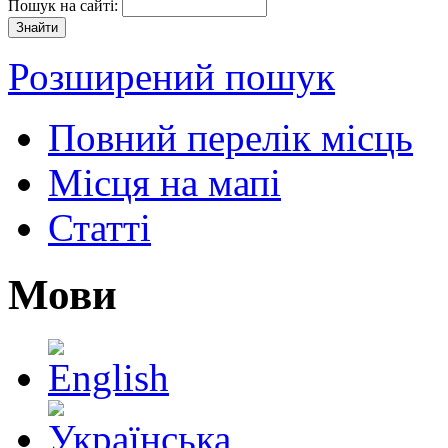
Пошук на сайті:
Розширений пошук
Повний перелік місць
Місця на мапі
Статті
Мови