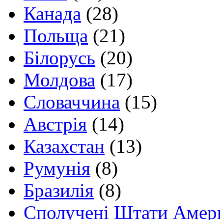
Канада
(28)
Польща
(21)
Білорусь
(20)
Молдова
(17)
Словаччина
(15)
Австрія
(14)
Казахстан
(13)
Румунія
(8)
Бразилія
(8)
Сполучені Штати Амер