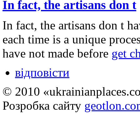
In fact, the artisans don t
In fact, the artisans don t h
each time is a unique proce
have not made before
get c
відповісти
© 2010 «ukrainianplaces.
Розробка сайту
geotlon.c