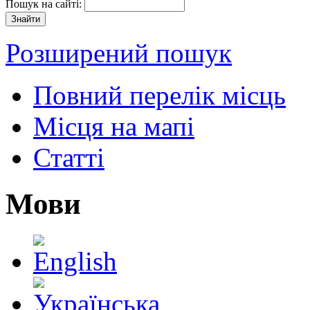
Пошук на сайті:
Розширений пошук
Повний перелік місць
Місця на мапі
Статті
Мови