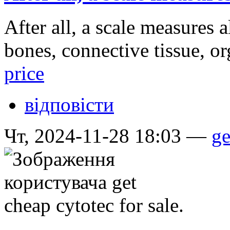
After all, a scale measures 
bones, connective tissue, o
price
відповісти
Чт, 2024-11-28 18:03 —
ge