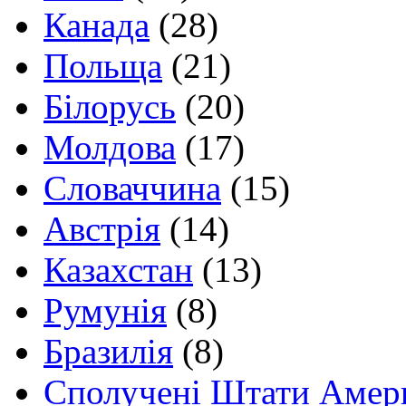
Канада
(28)
Польща
(21)
Білорусь
(20)
Молдова
(17)
Словаччина
(15)
Австрія
(14)
Казахстан
(13)
Румунія
(8)
Бразилія
(8)
Сполучені Штати Амер