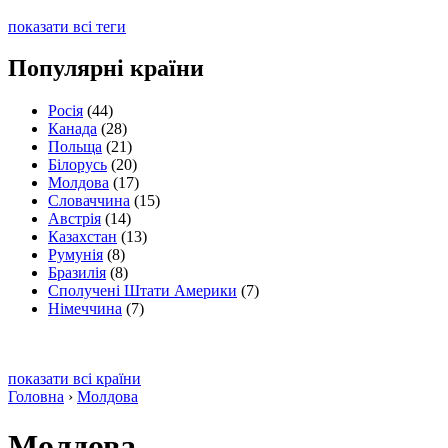
показати всі теги
Популярні країни
Росія
(44)
Канада
(28)
Польща
(21)
Білорусь
(20)
Молдова
(17)
Словаччина
(15)
Австрія
(14)
Казахстан
(13)
Румунія
(8)
Бразилія
(8)
Сполучені Штати Америки
(7)
Німеччина
(7)
показати всі країни
Головна
›
Молдова
Молдова