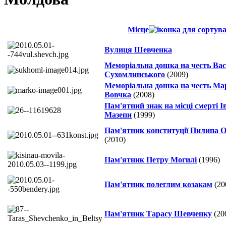
Місце
Вулиця Шевченка
Меморіальна дошка на честь Ва
Сухомлинського
(2009)
Меморіальна дошка на честь Ма
Вовчка
(2008)
Пам'ятний знак на місці смерті І
Мазепи
(1999)
Пам'ятник конституції Пилипа 
(2010)
Пам'ятник Петру Могилі
(1996)
Пам'ятник полеглим козакам
(20
Пам'ятник Тарасу Шевченку
(20