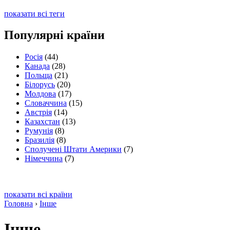
показати всі теги
Популярні країни
Росія
(44)
Канада
(28)
Польща
(21)
Білорусь
(20)
Молдова
(17)
Словаччина
(15)
Австрія
(14)
Казахстан
(13)
Румунія
(8)
Бразилія
(8)
Сполучені Штати Америки
(7)
Німеччина
(7)
показати всі країни
Головна
›
Інше
Інше