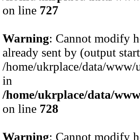
on line
727
Warning
: Cannot modify h
already sent by (output start
/home/ukrplace/data/www/uk
in
/home/ukrplace/data/www/
on line
728
Warning
: Cannot modify h