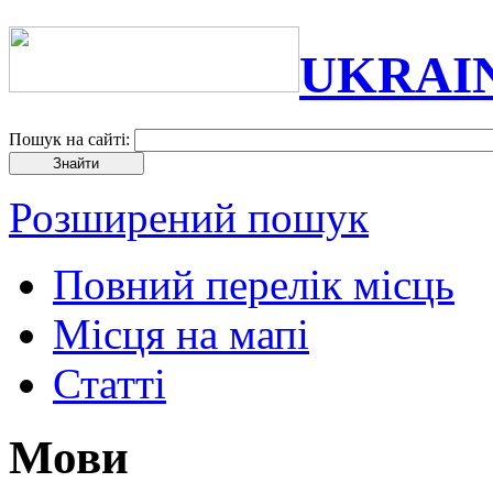
UKRAI
Пошук на сайті:
Розширений пошук
Повний перелік місць
Місця на мапі
Статті
Мови