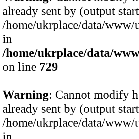
already sent by (output start
/home/ukrplace/data/www/uk
in
/home/ukrplace/data/www/
on line
729
Warning
: Cannot modify h
already sent by (output start
/home/ukrplace/data/www/uk
in