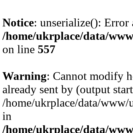
Notice
: unserialize(): Error
/home/ukrplace/data/www/
on line
557
Warning
: Cannot modify h
already sent by (output start
/home/ukrplace/data/www/uk
in
/home/ukrplace/data/www/