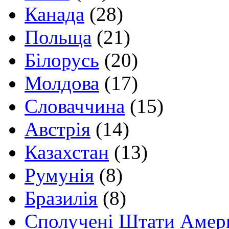
Канада
(28)
Польща
(21)
Білорусь
(20)
Молдова
(17)
Словаччина
(15)
Австрія
(14)
Казахстан
(13)
Румунія
(8)
Бразилія
(8)
Сполучені Штати Амер