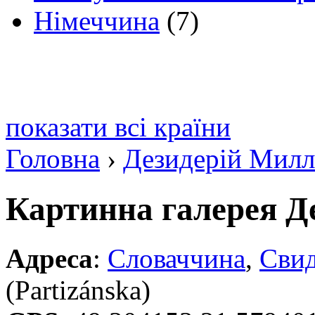
Німеччина
(7)
показати всі країни
Головна
›
Дезидерій Мил
Картинна галерея Д
Адреса
:
Словаччина
,
Сви
(Partizánska)