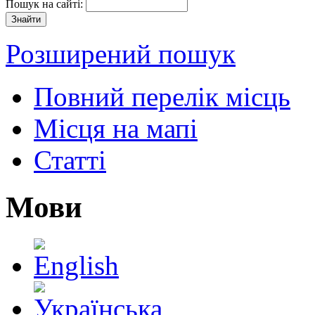
Пошук на сайті:
Розширений пошук
Повний перелік місць
Місця на мапі
Статті
Мови