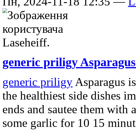
Пн, 2024-11-18 12:35 —
L
generic priligy Asparagus
generic priligy
Asparagus is
the healthiest side dishes i
ends and sautee them with a
some garlic for 10 15 minutes