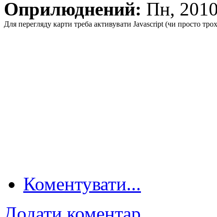
Оприлюднений:
Пн, 201
Для перегляду карти треба активувати Javascript (чи просто тро
Коментувати...
Додати коментар