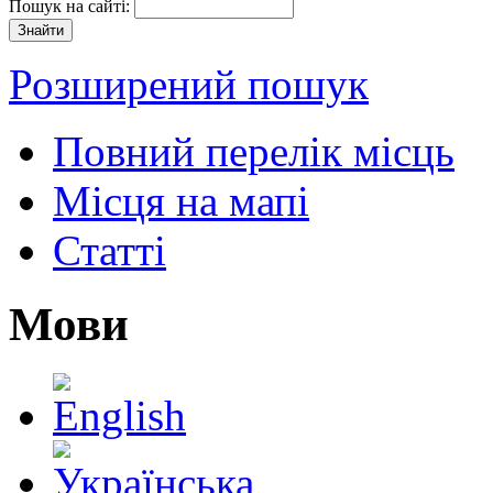
Пошук на сайті:
Розширений пошук
Повний перелік місць
Місця на мапі
Статті
Мови