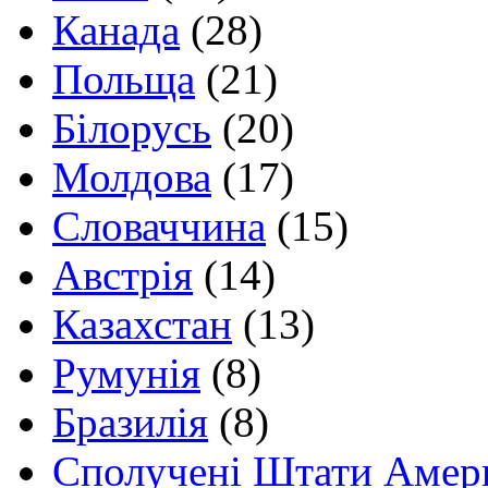
Канада
(28)
Польща
(21)
Білорусь
(20)
Молдова
(17)
Словаччина
(15)
Австрія
(14)
Казахстан
(13)
Румунія
(8)
Бразилія
(8)
Сполучені Штати Амер