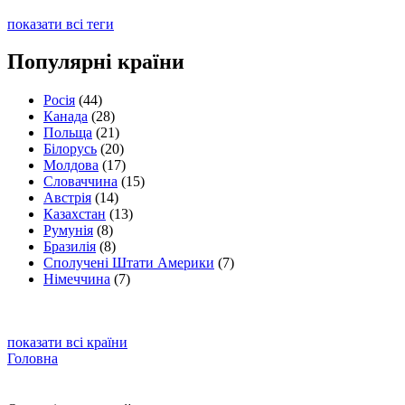
показати всі теги
Популярні країни
Росія
(44)
Канада
(28)
Польща
(21)
Білорусь
(20)
Молдова
(17)
Словаччина
(15)
Австрія
(14)
Казахстан
(13)
Румунія
(8)
Бразилія
(8)
Сполучені Штати Америки
(7)
Німеччина
(7)
показати всі країни
Головна