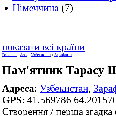
Німеччина
(7)
показати всі країни
Головна
›
Азія
›
Узбекистан
›
Зарафшан
Пам'ятник Тарасу 
Адреса
:
Узбекистан
,
Зара
GPS
:
41.569786 64.20157
Створення / перша згадка 