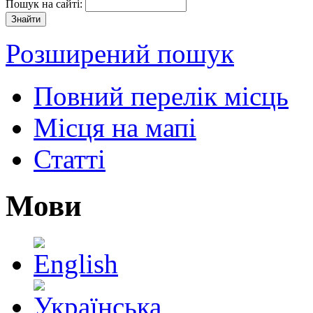
Пошук на сайті:
Розширений пошук
Повний перелік місць
Місця на мапі
Статті
Мови