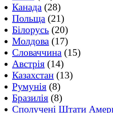
Канада
(28)
Польща
(21)
Білорусь
(20)
Молдова
(17)
Словаччина
(15)
Австрія
(14)
Казахстан
(13)
Румунія
(8)
Бразилія
(8)
Сполучені Штати Амер