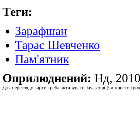
Теги:
Зарафшан
Тарас Шевченко
Пам'ятник
Оприлюднений:
Нд, 201
Для перегляду карти треба активувати Javascript (чи просто тро