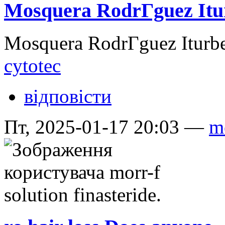
Mosquera RodrГ­guez Itu
Mosquera RodrГ­guez Iturb
cytotec
відповісти
Пт, 2025-01-17 20:03 —
mo