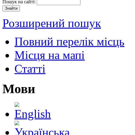
Пошук на сайті:
Розширений пошук
Повний перелік місць
Місця на мапі
Статті
Мови