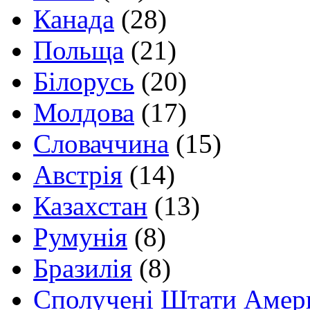
Канада
(28)
Польща
(21)
Білорусь
(20)
Молдова
(17)
Словаччина
(15)
Австрія
(14)
Казахстан
(13)
Румунія
(8)
Бразилія
(8)
Сполучені Штати Амер