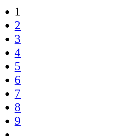
1
2
3
4
5
6
7
8
9
…