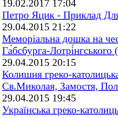
19.02.2017 17:04
Петро Яцик - Приклад Дл
29.04.2015 21:22
Меморіальна дошка на че
Га́бсбурга-Лотрі́нгського
29.04.2015 20:15
Колишня греко-католицька
Св.Миколая, Замостя, По
29.04.2015 19:45
Українська греко-католиц