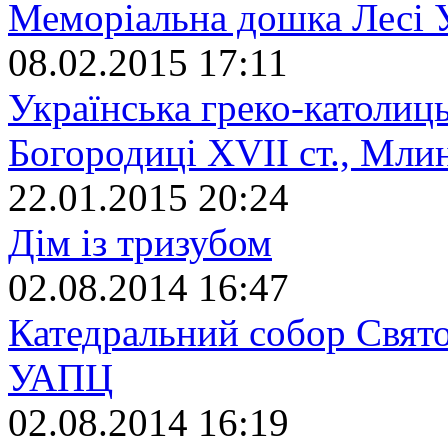
Меморіальна дошка Лесі У
08.02.2015 17:11
Українська греко-католиц
Богородиці XVII ст., Мли
22.01.2015 20:24
Дім із тризубом
02.08.2014 16:47
Катедральний собор Свят
УАПЦ
02.08.2014 16:19