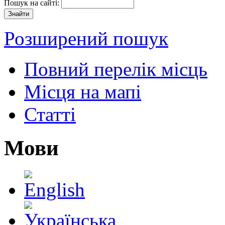
Пошук на сайті:
Розширений пошук
Повний перелік місць
Місця на мапі
Статті
Мови