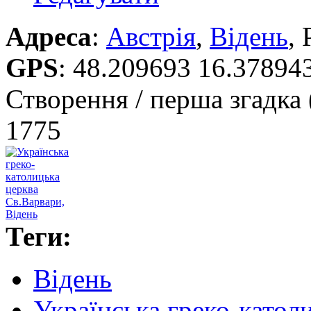
Адреса
:
Австрія
,
Відень
, 
GPS
:
48.209693 16.37894
Створення / перша згадка 
1775
Теги:
Відень
Українська греко-катол