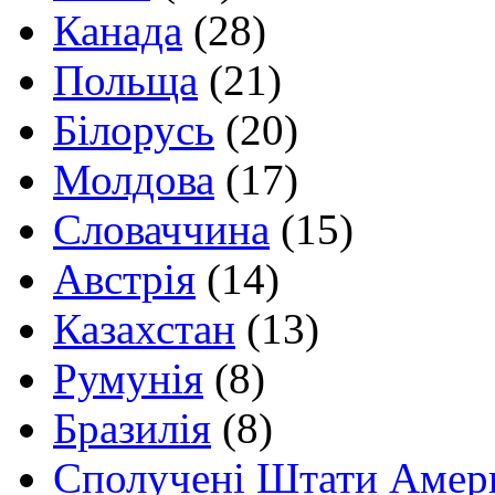
Канада
(28)
Польща
(21)
Білорусь
(20)
Молдова
(17)
Словаччина
(15)
Австрія
(14)
Казахстан
(13)
Румунія
(8)
Бразилія
(8)
Сполучені Штати Амер