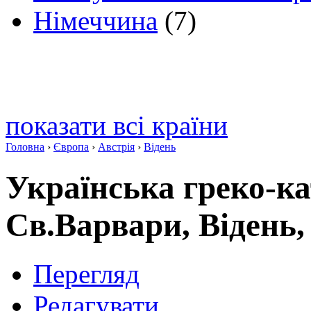
Німеччина
(7)
показати всі країни
Головна
›
Європа
›
Австрія
›
Відень
Українська греко-к
Св.Варвари, Відень,
Перегляд
Редагувати