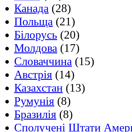
Канада
(28)
Польща
(21)
Білорусь
(20)
Молдова
(17)
Словаччина
(15)
Австрія
(14)
Казахстан
(13)
Румунія
(8)
Бразилія
(8)
Сполучені Штати Амер