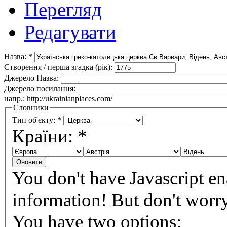
Перегляд
Редагувати
Назва:
*
Створення / перша згадка (рік):
Джерело Назва:
Джерело посилання:
напр.: http://ukrainianplaces.com/
Словники
Тип об'єкту:
*
Країни:
*
You don't have Javascript en
information!
But don't worry:
You have two options: