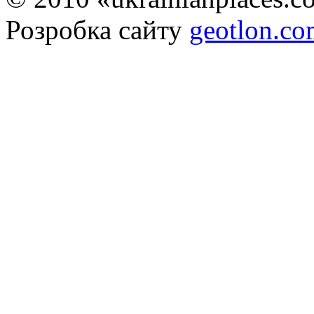
Розробка сайту
geotlon.c