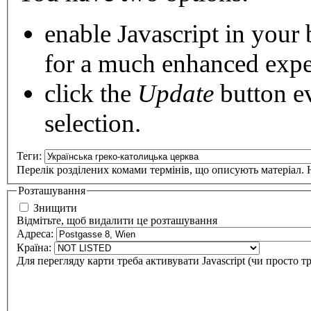
enable Javascript
in your 
for a much enhanced expe
click the
Update
button
ev
selection.
Теги:
Перелік розділених комами термінів, що описують матеріал. Н
Розташування
Знищити
Відмітьте, щоб видалити це розташування
Адреса:
Країна:
Для перегляду карти треба активувати Javascript (чи просто т