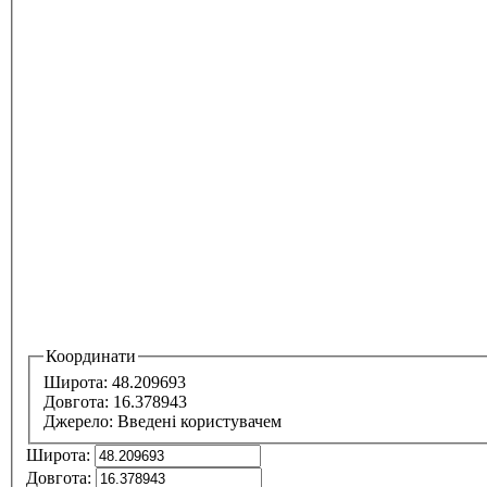
Координати
Широта:
48.209693
Довгота:
16.378943
Джерело:
Введені користувачем
Широта:
Довгота: