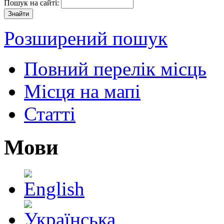
Пошук на сайті:
Розширений пошук
Повний перелік місць
Місця на мапі
Статті
Мови