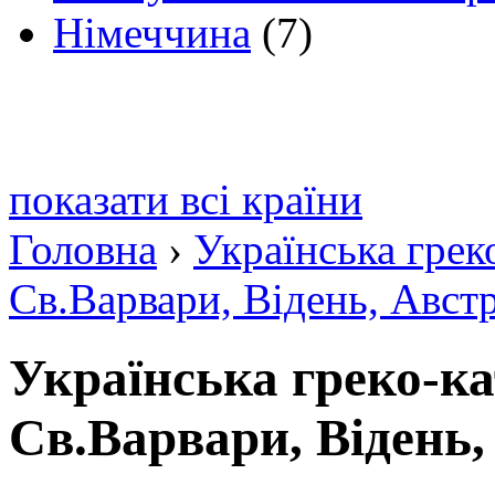
Німеччина
(7)
показати всі країни
Головна
›
Українська грек
Св.Варвари, Відень, Австр
Українська греко-к
Св.Варвари, Відень,