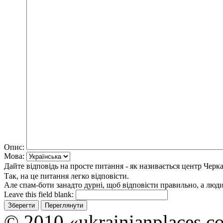
Опис:
Мова:
Дайте відповідь на просте питання - як називається центр Черк
Так, на це питання легко відповісти.
Але спам-боти занадто дурні, щоб відповісти правильно, а люди 
Leave this field blank:
© 2010 «ukrainianplaces.