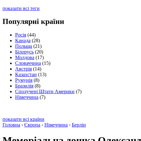
показати всі теги
Популярні країни
Росія
(44)
Канада
(28)
Польща
(21)
Білорусь
(20)
Молдова
(17)
Словаччина
(15)
Австрія
(14)
Казахстан
(13)
Румунія
(8)
Бразилія
(8)
Сполучені Штати Америки
(7)
Німеччина
(7)
показати всі країни
Головна
›
Європа
›
Німеччина
›
Берлін
Меморіальна дошка Олександр