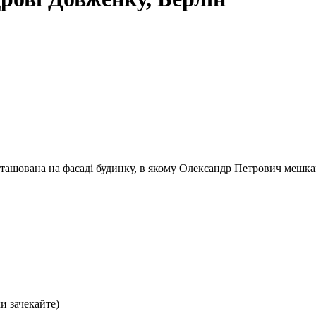
ашована на фасаді будинку, в якому Олександр Петрович мешкав 
хи зачекайте)