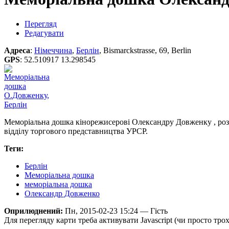
Перегляд
Редагувати
Адреса
:
Німеччина
,
Берлін
, Bismarckstrasse, 69, Berlin
GPS
:
52.510917 13.298545
Меморіальна дошка кінорежисерові Олександру Довженку , розт
відділу торгового представництва УРСР.
Теги:
Берлін
Меморіальна дошка
меморіальна дошка
Олександр Довженко
Оприлюднений:
Пн, 2015-02-23 15:24 — Гість
Для перегляду карти треба активувати Javascript (чи просто тро