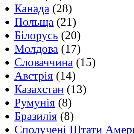
Канада
(28)
Польща
(21)
Білорусь
(20)
Молдова
(17)
Словаччина
(15)
Австрія
(14)
Казахстан
(13)
Румунія
(8)
Бразилія
(8)
Сполучені Штати Амер