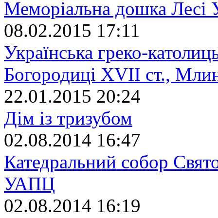
Меморіальна дошка Лесі У
08.02.2015 17:11
Українська греко-католиц
Богородиці XVII ст., Мли
22.01.2015 20:24
Дім із тризубом
02.08.2014 16:47
Катедральний собор Свят
УАПЦ
02.08.2014 16:19