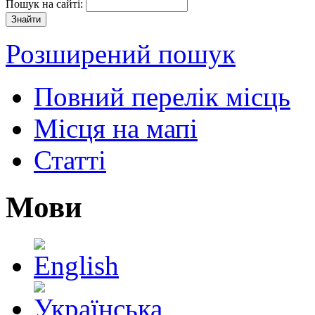
Пошук на сайті:
Розширений пошук
Повний перелік місць
Місця на мапі
Статті
Мови