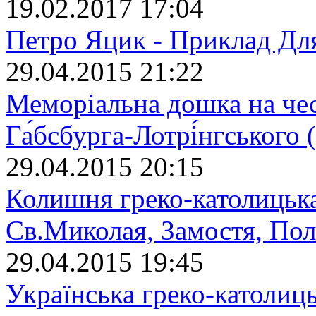
19.02.2017 17:04
Петро Яцик - Приклад Дл
29.04.2015 21:22
Меморіальна дошка на че
Га́бсбурга-Лотрі́нгського
29.04.2015 20:15
Колишня греко-католицька
Св.Миколая, Замостя, По
29.04.2015 19:45
Українська греко-католиц