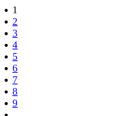
1
2
3
4
5
6
7
8
9
…