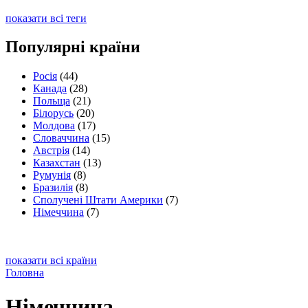
показати всі теги
Популярні країни
Росія
(44)
Канада
(28)
Польща
(21)
Білорусь
(20)
Молдова
(17)
Словаччина
(15)
Австрія
(14)
Казахстан
(13)
Румунія
(8)
Бразилія
(8)
Сполучені Штати Америки
(7)
Німеччина
(7)
показати всі країни
Головна
Німеччина