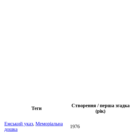
Створення / перша згадка
Теги
(рік)
Емський указ
,
Меморіальна
1976
дошка