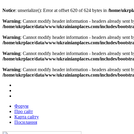
Notice
: unserialize(): Error at offset 620 of 624 bytes in
/home/ukrpla
Warning
: Cannot modify header information - headers already sent b
/home/ukrplace/data/www/ukrainianplaces.com/includes/bootstra
Warning
: Cannot modify header information - headers already sent b
/home/ukrplace/data/www/ukrainianplaces.com/includes/bootstra
Warning
: Cannot modify header information - headers already sent b
/home/ukrplace/data/www/ukrainianplaces.com/includes/bootstra
Warning
: Cannot modify header information - headers already sent b
/home/ukrplace/data/www/ukrainianplaces.com/includes/bootstra
Форум
Про сайт
Карта сайту
Посилання