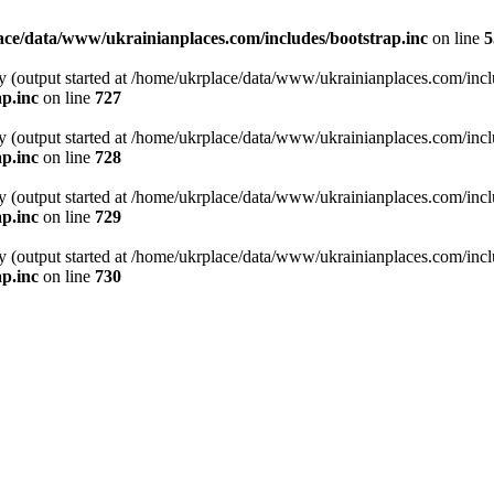
ce/data/www/ukrainianplaces.com/includes/bootstrap.inc
on line
5
y (output started at /home/ukrplace/data/www/ukrainianplaces.com/incl
p.inc
on line
727
y (output started at /home/ukrplace/data/www/ukrainianplaces.com/incl
p.inc
on line
728
y (output started at /home/ukrplace/data/www/ukrainianplaces.com/incl
p.inc
on line
729
y (output started at /home/ukrplace/data/www/ukrainianplaces.com/incl
p.inc
on line
730