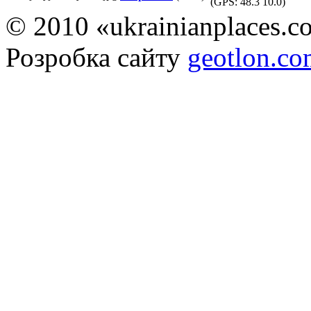
(GPS:
48.3 10.0
)
© 2010 «ukrainianplaces.
Розробка сайту
geotlon.c