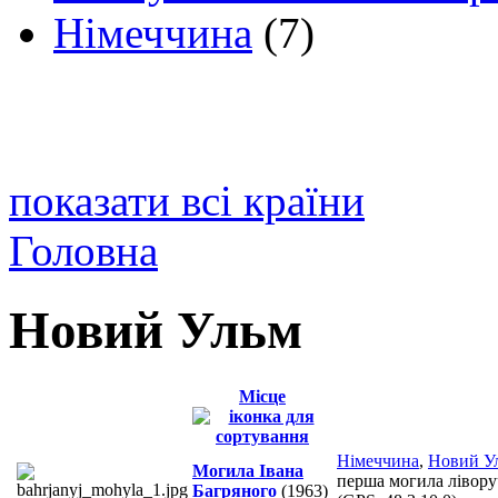
Німеччина
(7)
показати всі країни
Головна
Новий Ульм
Місце
Німеччина
,
Новий У
Могила Івана
перша могила ліворуч 
Багряного
(1963)