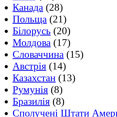
Канада
(28)
Польща
(21)
Білорусь
(20)
Молдова
(17)
Словаччина
(15)
Австрія
(14)
Казахстан
(13)
Румунія
(8)
Бразилія
(8)
Сполучені Штати Амер