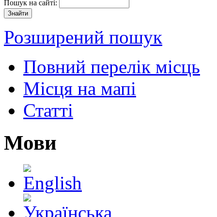
Пошук на сайті:
Розширений пошук
Повний перелік місць
Місця на мапі
Статті
Мови