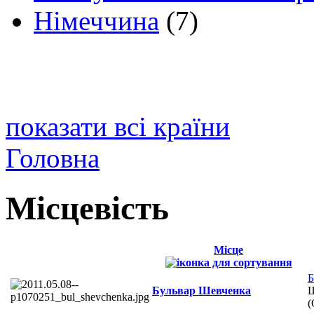
Німеччина
(7)
показати всі країни
Головна
Місцевість
Місце
Б
Бульвар Шевченка
Ш
(