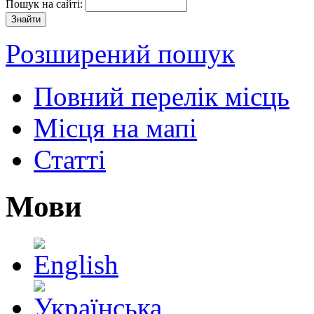
Пошук на сайті:
Розширений пошук
Повний перелік місць
Місця на мапі
Статті
Мови