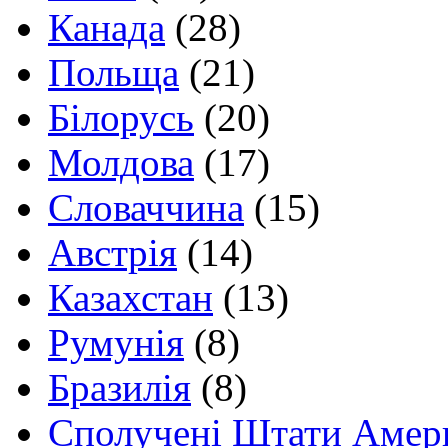
Канада
(28)
Польща
(21)
Білорусь
(20)
Молдова
(17)
Словаччина
(15)
Австрія
(14)
Казахстан
(13)
Румунія
(8)
Бразилія
(8)
Сполучені Штати Амер