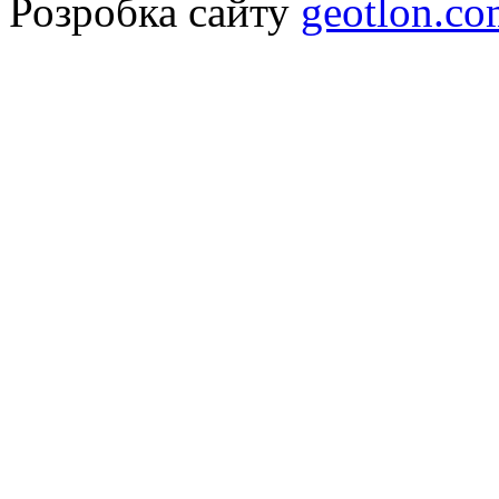
Розробка сайту
geotlon.c