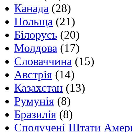
Канада
(28)
Польща
(21)
Білорусь
(20)
Молдова
(17)
Словаччина
(15)
Австрія
(14)
Казахстан
(13)
Румунія
(8)
Бразилія
(8)
Сполучені Штати Амер