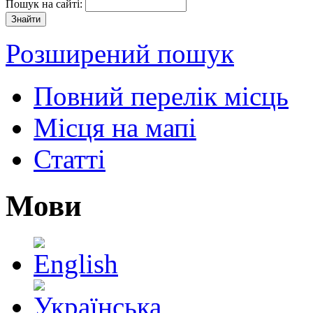
Пошук на сайті:
Розширений пошук
Повний перелік місць
Місця на мапі
Статті
Мови