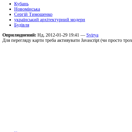
Кубань
Новомінська
Сергій Тимошенко
український архітектурний модерн
Будівля
Оприлюднений:
Нд, 2012-01-29 19:41 —
Svirya
Для перегляду карти треба активувати Javascript (чи просто тро