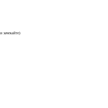
хи зачекайте)