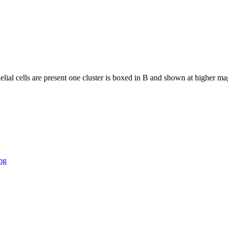
helial cells are present one cluster is boxed in B and shown at higher m
mg