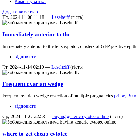
Коментувати...
Додати коментар
Пт, 2024-11-08 11:18 —
Laseheiff
(гість)
Immediately anterior to the
Immediately anterior to the lens equator, clusters of GFP positive epit
відповісти
Чт, 2024-11-14 02:19 —
Laseheiff
(гість)
Frequent ovarian wedge
Frequent ovarian wedge resection of multiple pregnancies
priligy 30 
відповісти
Ср, 2024-11-27 22:53 —
buying generic cytotec online
(гість)
where to get cheap cytotec