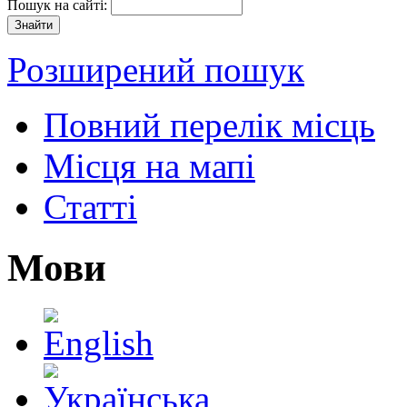
Пошук на сайті:
Розширений пошук
Повний перелік місць
Місця на мапі
Статті
Мови