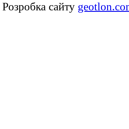
Розробка сайту
geotlon.c