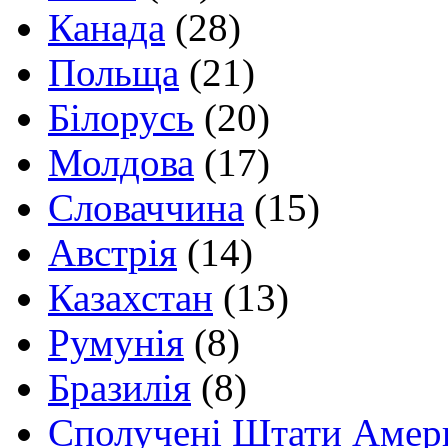
Канада
(28)
Польща
(21)
Білорусь
(20)
Молдова
(17)
Словаччина
(15)
Австрія
(14)
Казахстан
(13)
Румунія
(8)
Бразилія
(8)
Сполучені Штати Амер