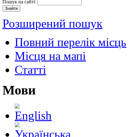
Пошук на сайті:
Розширений пошук
Повний перелік місць
Місця на мапі
Статті
Мови