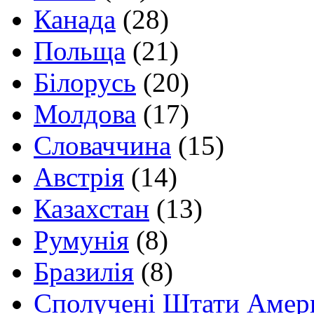
Канада
(28)
Польща
(21)
Білорусь
(20)
Молдова
(17)
Словаччина
(15)
Австрія
(14)
Казахстан
(13)
Румунія
(8)
Бразилія
(8)
Сполучені Штати Амер