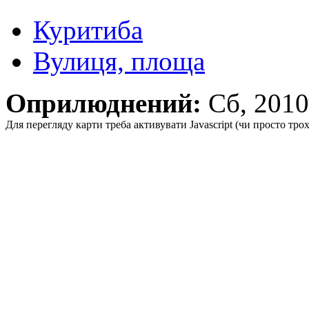
Куритиба
Вулиця, площа
Оприлюднений:
Сб, 201
Для перегляду карти треба активувати Javascript (чи просто тро