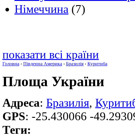
Німеччина
(7)
показати всі країни
Головна
›
Південна Америка
›
Бразилія
›
Куритиба
Площа України
Адреса
:
Бразилія
,
Курити
GPS
:
-25.430066 -49.2930
Теги: