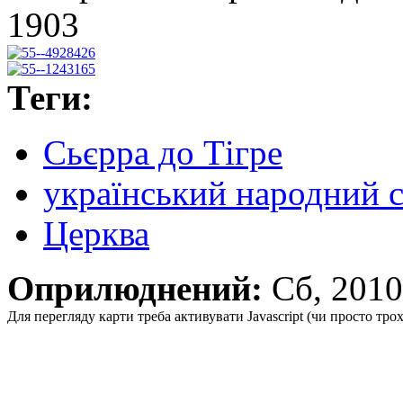
1903
Теги:
Сьєрра до Тігре
український народний 
Церква
Оприлюднений:
Сб, 201
Для перегляду карти треба активувати Javascript (чи просто тро