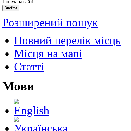
Пошук на сайті:
Розширений пошук
Повний перелік місць
Місця на мапі
Статті
Мови