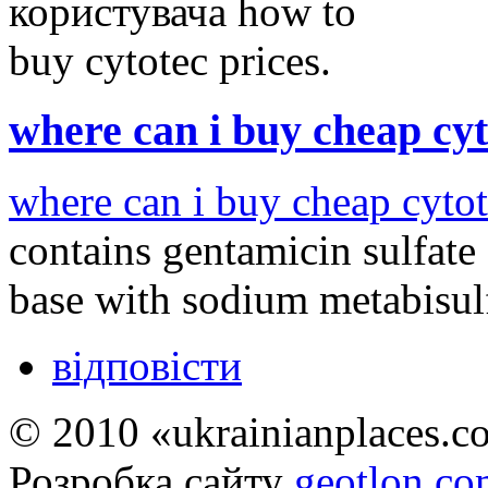
where can i buy cheap cyt
where can i buy cheap cytot
contains gentamicin sulfate
base with sodium metabisulf
відповісти
© 2010 «ukrainianplaces.
Розробка сайту
geotlon.c