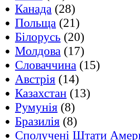
Канада
(28)
Польща
(21)
Білорусь
(20)
Молдова
(17)
Словаччина
(15)
Австрія
(14)
Казахстан
(13)
Румунія
(8)
Бразилія
(8)
Сполучені Штати Амер