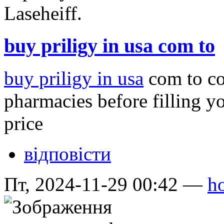
buy priligy in usa com to
buy priligy in usa
com to com
pharmacies before filling yo
price
відповісти
Пт, 2024-11-29 00:42 —
ho