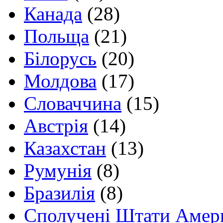
Канада
(28)
Польща
(21)
Білорусь
(20)
Молдова
(17)
Словаччина
(15)
Австрія
(14)
Казахстан
(13)
Румунія
(8)
Бразилія
(8)
Сполучені Штати Амер