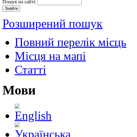
Пошук на сайті:
Розширений пошук
Повний перелік місць
Місця на мапі
Статті
Мови