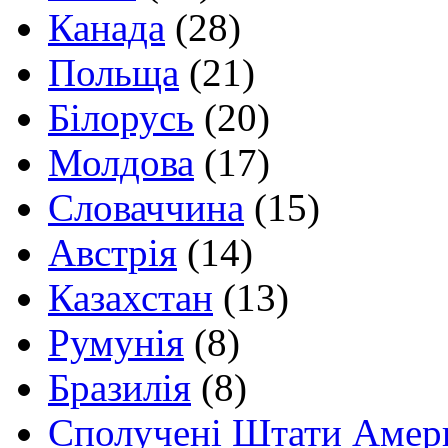
Канада
(28)
Польща
(21)
Білорусь
(20)
Молдова
(17)
Словаччина
(15)
Австрія
(14)
Казахстан
(13)
Румунія
(8)
Бразилія
(8)
Сполучені Штати Амер