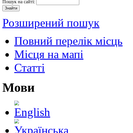
Пошук на сайті:
Розширений пошук
Повний перелік місць
Місця на мапі
Статті
Мови