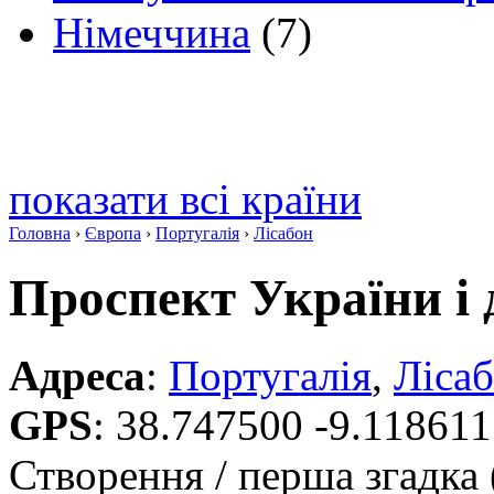
Німеччина
(7)
показати всі країни
Головна
›
Європа
›
Португалія
›
Лісабон
Проспект України і 
Адреса
:
Португалія
,
Ліса
GPS
:
38.747500 -9.118611
Створення / перша згадка 