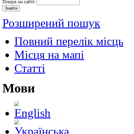
Пошук на сайті:
Розширений пошук
Повний перелік місць
Місця на мапі
Статті
Мови