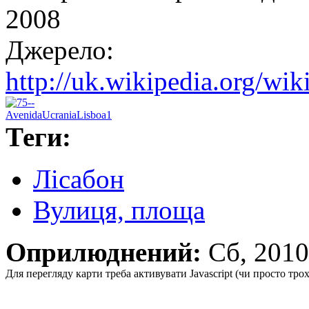
2008
Джерело:
http://uk.wikipedia.org/wi
Теги:
Лісабон
Вулиця, площа
Оприлюднений:
Сб, 201
Для перегляду карти треба активувати Javascript (чи просто тро