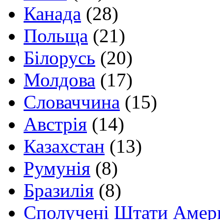
Канада
(28)
Польща
(21)
Білорусь
(20)
Молдова
(17)
Словаччина
(15)
Австрія
(14)
Казахстан
(13)
Румунія
(8)
Бразилія
(8)
Сполучені Штати Амер