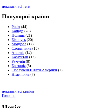
показати всі теги
Популярні країни
Росія
(44)
Канада
(28)
Польща
(21)
Білорусь
(20)
Молдова
(17)
Словаччина
(15)
Австрія
(14)
Казахстан
(13)
Румунія
(8)
Бразилія
(8)
Сполучені Штати Америки
(7)
Німеччина
(7)
показати всі країни
Головна
Чехія