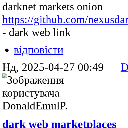
darknet markets onion
https://github.com/nexusda
- dark web link
відповісти
Нд, 2025-04-27 00:49 —
D
dark web marketplaces