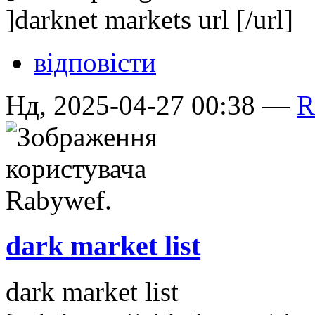
]darknet markets url [/url]
відповісти
Нд, 2025-04-27 00:38 —
R
dark market list
dark market list