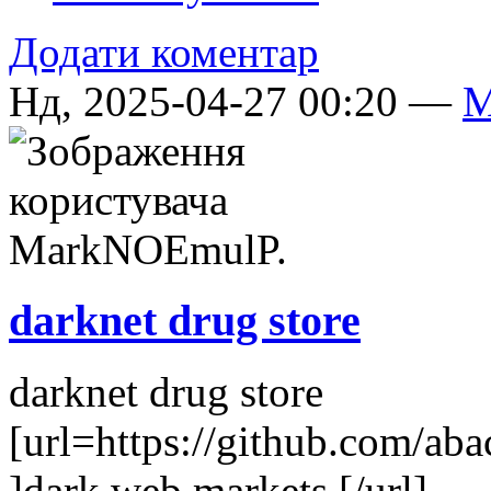
Додати коментар
Нд, 2025-04-27 00:20 —
M
darknet drug store
darknet drug store
[url=https://github.com/ab
]dark web markets [/url]