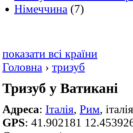
Німеччина
(7)
показати всі країни
Головна
›
тризуб
Тризуб у Ватикані
Адреса
:
Італія
,
Рим
, італі
GPS
:
41.902181 12.45392