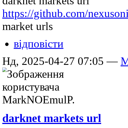
darknet markets url
https://github.com/nexuso
market urls
відповісти
Нд, 2025-04-27 07:05 —
M
darknet markets url