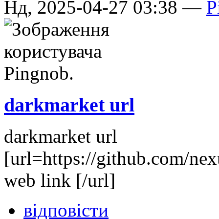
Нд, 2025-04-27 03:38 —
P
darkmarket url
darkmarket url
[url=https://github.com/ne
web link [/url]
відповісти