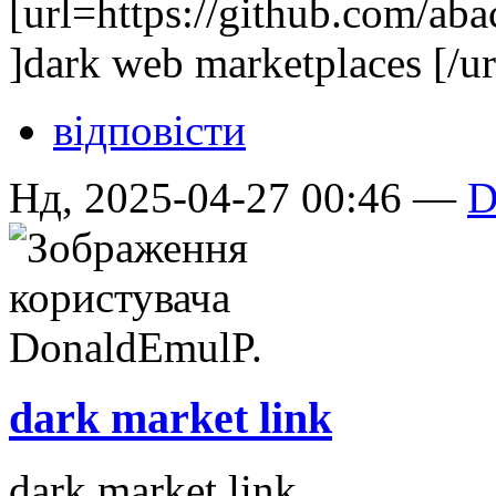
[url=https://github.com/ab
]dark web marketplaces [/ur
відповісти
Нд, 2025-04-27 00:46 —
D
dark market link
dark market link