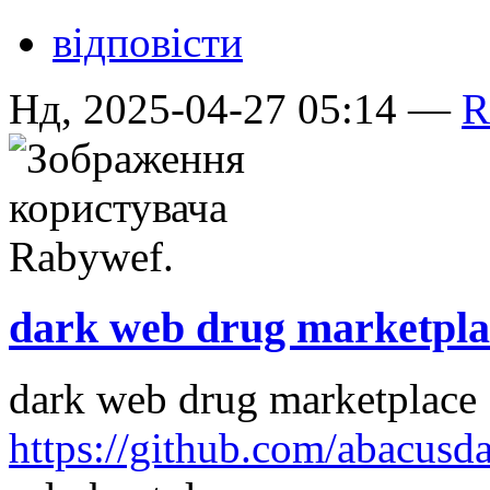
відповісти
Нд, 2025-04-27 05:14 —
R
dark web drug marketpla
dark web drug marketplace
https://github.com/abacusd