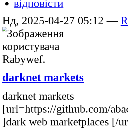
відповісти
Нд, 2025-04-27 05:12 —
R
darknet markets
darknet markets
[url=https://github.com/ab
]dark web marketplaces [/ur