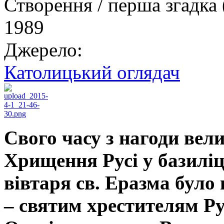
Створення / перша згадка 
1989
Джерело:
Католицький оглядач
Свого часу з нагоди вел
Хрищення Русі у базиліці
вівтаря св. Еразма було 
– святим хрестителям Ру