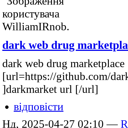
dark web drug marketpla
dark web drug marketplace
[url=https://github.com/da
]darkmarket url [/url]
відповісти
Нд, 2025-04-27 02:10 —
R