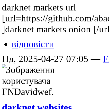
darknet markets url
[url=https://github.com/ab
]darknet markets onion [/ur
відповісти
Нд, 2025-04-27 07:05 —
F
darknet websites