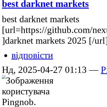
best darknet markets
best darknet markets
[url=https://github.com/n
]darknet markets 2025 [/url
відповісти
Нд, 2025-04-27 01:13 —
P