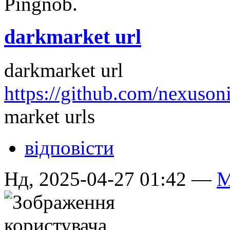
darkmarket url
darkmarket url
https://github.com/nexuso
market urls
відповісти
Нд, 2025-04-27 01:42 —
M