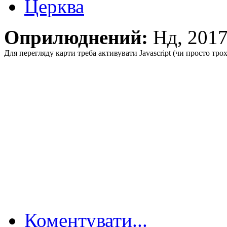
Церква
Оприлюднений:
Нд, 201
Для перегляду карти треба активувати Javascript (чи просто тро
Коментувати...