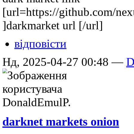
[url=https://github.com/ne
]darkmarket url [/url]
відповісти
Нд, 2025-04-27 00:48 —
D
darknet markets onion