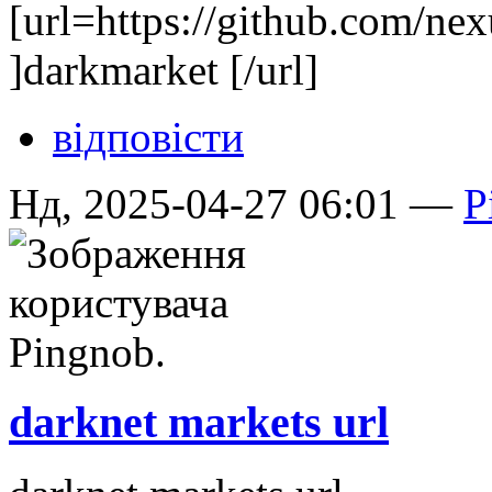
[url=https://github.com/n
]darkmarket [/url]
відповісти
Нд, 2025-04-27 06:01 —
P
darknet markets url