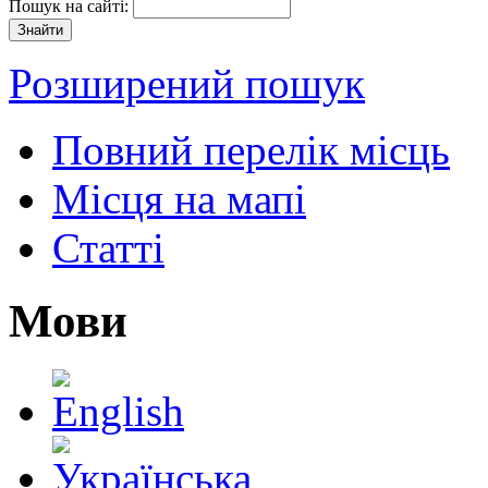
Пошук на сайті:
Розширений пошук
Повний перелік місць
Місця на мапі
Статті
Мови