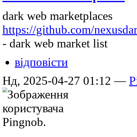
dark web marketplaces
https://github.com/nexusda
- dark web market list
відповісти
Нд, 2025-04-27 01:12 —
P