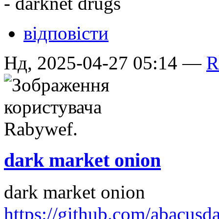
- darknet drugs
відповісти
Нд, 2025-04-27 05:14 —
R
dark market onion
dark market onion
https://github.com/abacusd