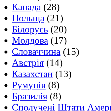
Канада
(28)
Польща
(21)
Білорусь
(20)
Молдова
(17)
Словаччина
(15)
Австрія
(14)
Казахстан
(13)
Румунія
(8)
Бразилія
(8)
Сполучені Штати Амер