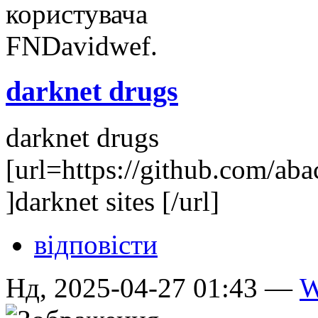
darknet drugs
darknet drugs
[url=https://github.com/a
]darknet sites [/url]
відповісти
Нд, 2025-04-27 01:43 —
W