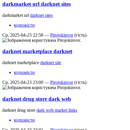
darkmarket url darknet sites
darkmarket url
darknet sites
відповісти
Ср, 2025-04-23 22:58 —
Pirojokinvor
(гість)
darknet marketplace darknet
darknet marketplace
darknet site
відповісти
Ср, 2025-04-23 23:00 —
Pirojokinvor
(гість)
darknet drug store dark web
darknet drug store
dark web market links
відповісти
Ср, 2025-04-23 23:01 —
Pirojokinvor
(гість)