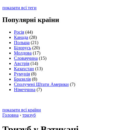
показати всі теги
Популярні країни
Росія
(44)
Канада
(28)
Польща
(21)
Білорусь
(20)
Молдова
(17)
Словаччина
(15)
Австрія
(14)
Казахстан
(13)
Румунія
(8)
Бразилія
(8)
Сполучені Штати Америки
(7)
Німеччина
(7)
показати всі країни
Головна
›
тризуб
Тризуб у Ватикані