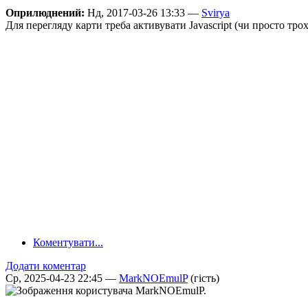
Оприлюднений:
Нд, 2017-03-26 13:33 —
Svirya
Для перегляду карти треба активувати Javascript (чи просто тро
Коментувати...
Додати коментар
Ср, 2025-04-23 22:45 —
MarkNOEmulP
(гість)