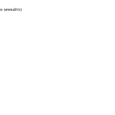
хи зачекайте)