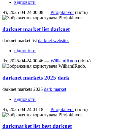
відповісти
Чт, 2025-04-24 00:08 —
Pirojokinvor
(гість)
darknet market list darknet
darknet market list
darknet websites
відповісти
Чт, 2025-04-24 00:46 —
WilliamIRnob
(гість)
darknet markets 2025 dark
darknet markets 2025
dark market
відповісти
Чт, 2025-04-24 01:18 —
Pirojokinvor
(гість)
darkmarket list best darknet