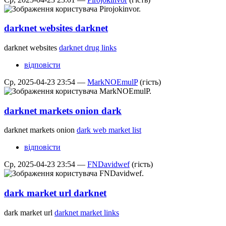
darknet websites darknet
darknet websites
darknet drug links
відповісти
Ср, 2025-04-23 23:54 —
MarkNOEmulP
(гість)
darknet markets onion dark
darknet markets onion
dark web market list
відповісти
Ср, 2025-04-23 23:54 —
FNDavidwef
(гість)
dark market url darknet
dark market url
darknet market links