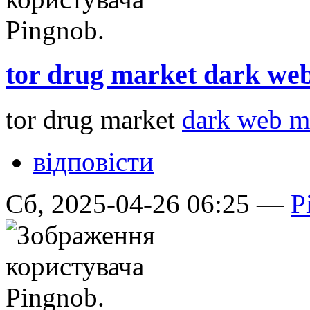
tor drug market dark we
tor drug market
dark web ma
відповісти
Сб, 2025-04-26 06:25 —
P