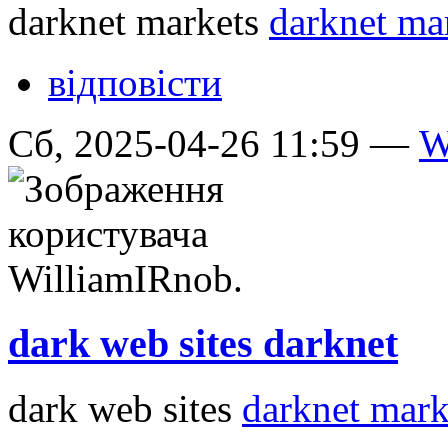
darknet markets
darknet mar
відповісти
Сб, 2025-04-26 11:59 —
W
dark web sites darknet
dark web sites
darknet mark