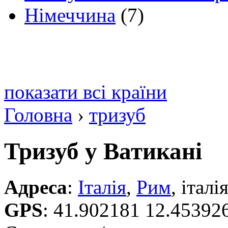
Німеччина
(7)
показати всі країни
Головна
›
тризуб
Тризуб у Ватикані
Адреса
:
Італія
,
Рим
, італі
GPS
:
41.902181 12.45392