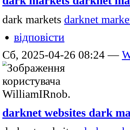
dark markets darknet ma
dark markets
darknet market
відповісти
Сб, 2025-04-26 08:24 —
W
darknet websites dark m