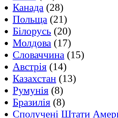
Канада
(28)
Польща
(21)
Білорусь
(20)
Молдова
(17)
Словаччина
(15)
Австрія
(14)
Казахстан
(13)
Румунія
(8)
Бразилія
(8)
Сполучені Штати Амер