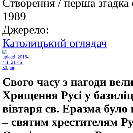
Створення / перша згадка 
1989
Джерело:
Католицький оглядач
Свого часу з нагоди вел
Хрищення Русі у базиліці
вівтаря св. Еразма було 
– святим хрестителям Ру