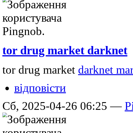
tor drug market darknet
tor drug market
darknet mar
відповісти
Сб, 2025-04-26 06:25 —
P