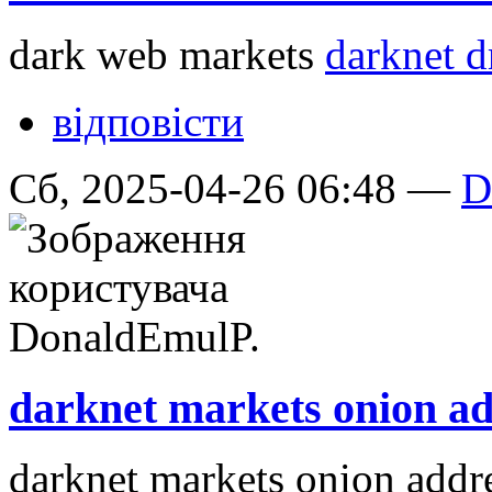
dark web markets
darknet d
відповісти
Сб, 2025-04-26 06:48 —
D
darknet markets onion ad
darknet markets onion addr