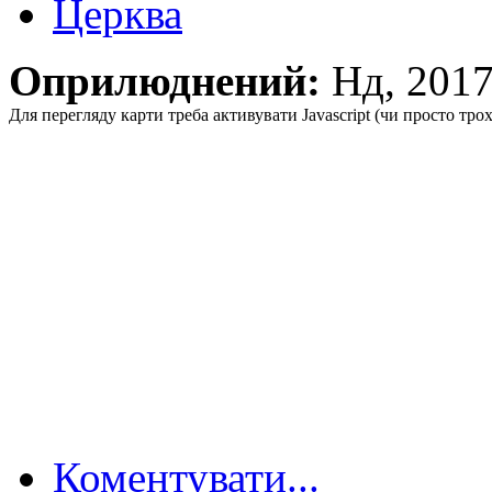
Церква
Оприлюднений:
Нд, 201
Для перегляду карти треба активувати Javascript (чи просто тро
Коментувати...