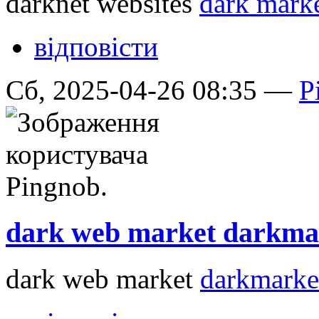
darknet websites
dark marke
відповісти
Сб, 2025-04-26 08:35 —
P
dark web market darkma
dark web market
darkmarke