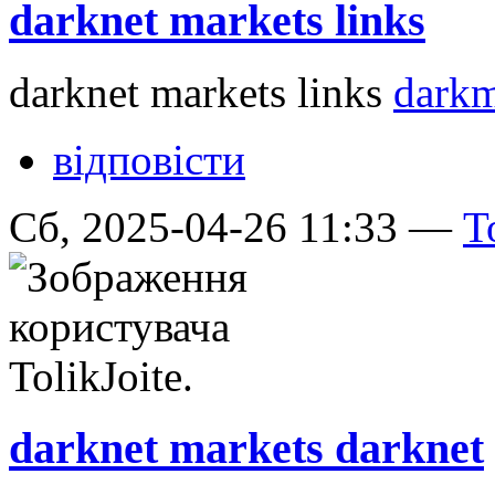
darknet markets links
darknet markets links
darkm
відповісти
Сб, 2025-04-26 11:33 —
T
darknet markets darknet