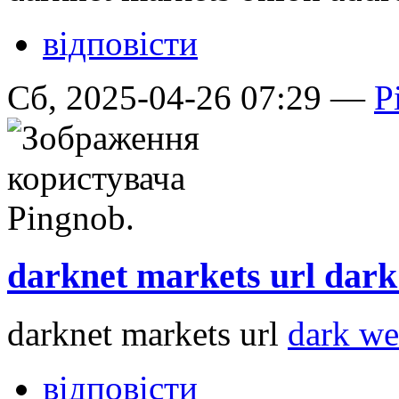
відповісти
Сб, 2025-04-26 07:29 —
P
darknet markets url dar
darknet markets url
dark we
відповісти