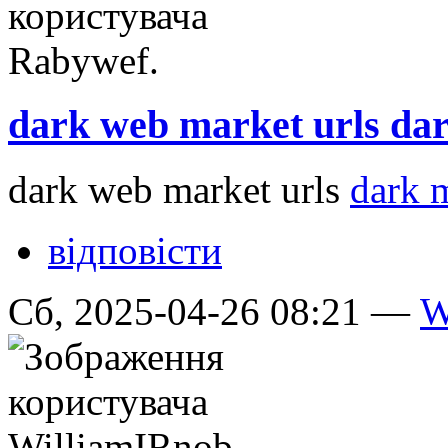
dark web market urls da
dark web market urls
dark 
відповісти
Сб, 2025-04-26 08:21 —
W