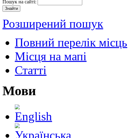
Пошук на сайті:
Розширений пошук
Повний перелік місць
Місця на мапі
Статті
Мови