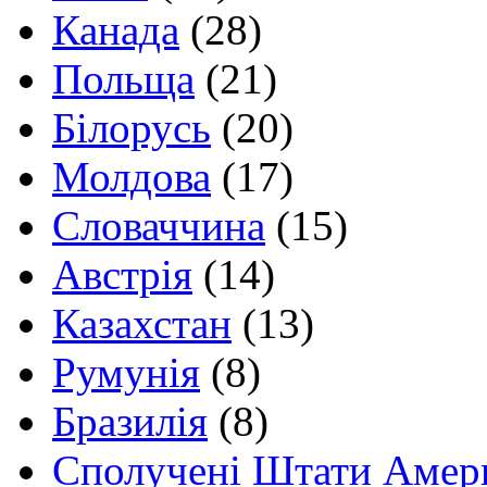
Канада
(28)
Польща
(21)
Білорусь
(20)
Молдова
(17)
Словаччина
(15)
Австрія
(14)
Казахстан
(13)
Румунія
(8)
Бразилія
(8)
Сполучені Штати Амер