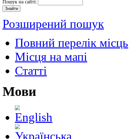
Пошук на сайті:
Розширений пошук
Повний перелік місць
Місця на мапі
Статті
Мови