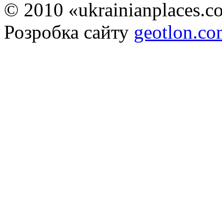
© 2010 «ukrainianplaces.
Розробка сайту
geotlon.c