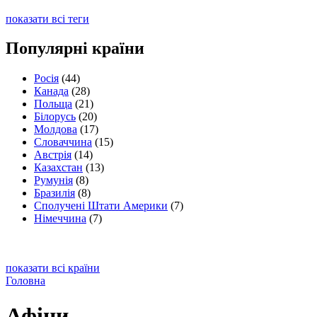
показати всі теги
Популярні країни
Росія
(44)
Канада
(28)
Польща
(21)
Білорусь
(20)
Молдова
(17)
Словаччина
(15)
Австрія
(14)
Казахстан
(13)
Румунія
(8)
Бразилія
(8)
Сполучені Штати Америки
(7)
Німеччина
(7)
показати всі країни
Головна
Афіни