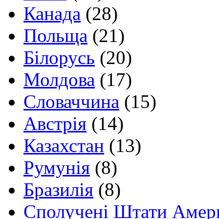
Канада
(28)
Польща
(21)
Білорусь
(20)
Молдова
(17)
Словаччина
(15)
Австрія
(14)
Казахстан
(13)
Румунія
(8)
Бразилія
(8)
Сполучені Штати Амер