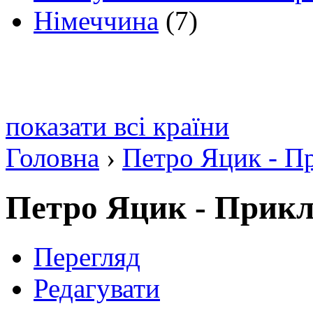
Німеччина
(7)
показати всі країни
Головна
›
Петро Яцик - П
Петро Яцик - Прикл
Перегляд
Редагувати