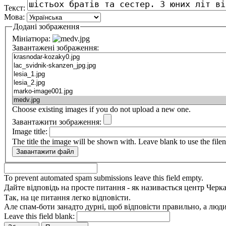
Текст:
Мова:
Додані зображення
Мініатюра:
Завантажені зображення:
Choose existing images if you do not upload a new one.
Завантажити зображення:
Image title:
The title the image will be shown with. Leave blank to use the file
To prevent automated spam submissions leave this field empty.
Дайте відповідь на просте питання - як називається центр Черк
Так, на це питання легко відповісти.
Але спам-боти занадто дурні, щоб відповісти правильно, а люди 
Leave this field blank: