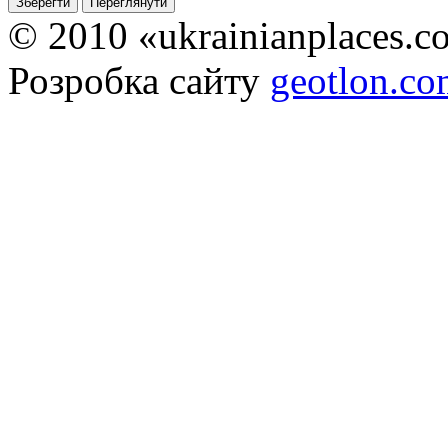
© 2010 «ukrainianplaces.
Розробка сайту
geotlon.c