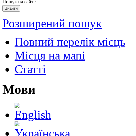
Пошук на сайті:
Розширений пошук
Повний перелік місць
Місця на мапі
Статті
Мови