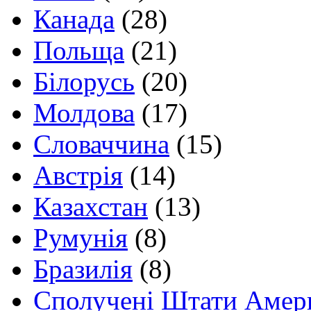
Канада
(28)
Польща
(21)
Білорусь
(20)
Молдова
(17)
Словаччина
(15)
Австрія
(14)
Казахстан
(13)
Румунія
(8)
Бразилія
(8)
Сполучені Штати Амер