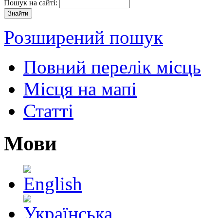
Пошук на сайті:
Розширений пошук
Повний перелік місць
Місця на мапі
Статті
Мови