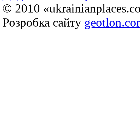
© 2010 «ukrainianplaces.
Розробка сайту
geotlon.c