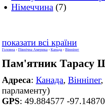
Німеччина
(7)
показати всі країни
Головна
›
Північна Америка
›
Канада
›
Вінніпег
Пам'ятник Тарасу 
Адреса
:
Канада
,
Вінніпег
,
парламенту)
GPS
:
49.884577 -97.1487