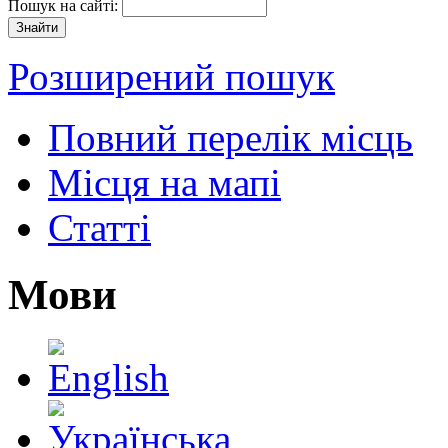
Пошук на сайті:
Розширений пошук
Повний перелік місць
Місця на мапі
Статті
Мови