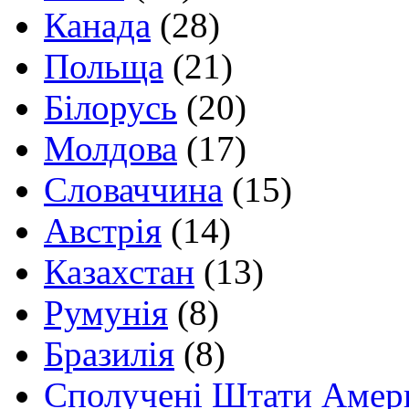
Канада
(28)
Польща
(21)
Білорусь
(20)
Молдова
(17)
Словаччина
(15)
Австрія
(14)
Казахстан
(13)
Румунія
(8)
Бразилія
(8)
Сполучені Штати Амер