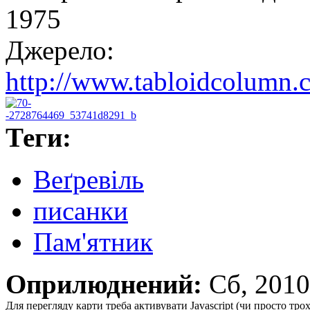
1975
Джерело:
http://www.tabloidcolumn.c
Теги:
Веґревіль
писанки
Пам'ятник
Оприлюднений:
Сб, 201
Для перегляду карти треба активувати Javascript (чи просто тро