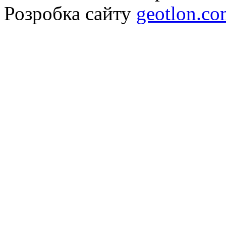
Розробка сайту
geotlon.c