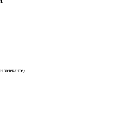
хи зачекайте)