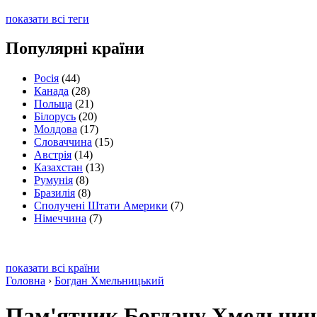
показати всі теги
Популярні країни
Росія
(44)
Канада
(28)
Польща
(21)
Білорусь
(20)
Молдова
(17)
Словаччина
(15)
Австрія
(14)
Казахстан
(13)
Румунія
(8)
Бразилія
(8)
Сполучені Штати Америки
(7)
Німеччина
(7)
показати всі країни
Головна
›
Богдан Хмельницький
Пам'ятник Богдану Хмельни