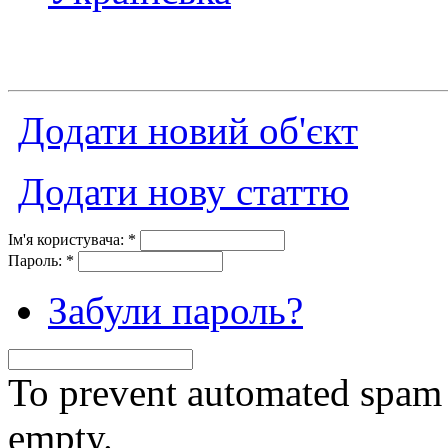
Додати новий об'єкт
Додати нову статтю
Ім'я користувача:
*
Пароль:
*
Забули пароль?
To prevent automated spam s
empty.