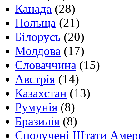
Канада
(28)
Польща
(21)
Білорусь
(20)
Молдова
(17)
Словаччина
(15)
Австрія
(14)
Казахстан
(13)
Румунія
(8)
Бразилія
(8)
Сполучені Штати Амер