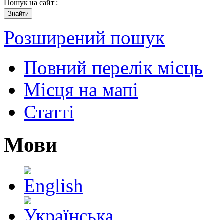
Пошук на сайті:
Розширений пошук
Повний перелік місць
Місця на мапі
Статті
Мови