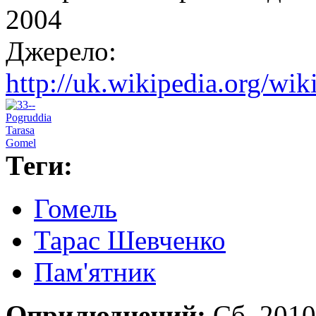
2004
Джерело:
http://uk.wikipedia.o
Теги:
Гомель
Тарас Шевченко
Пам'ятник
Оприлюднений:
Сб, 201