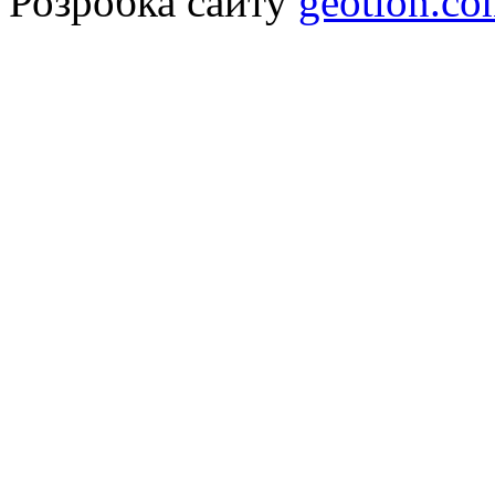
Розробка сайту
geotlon.c