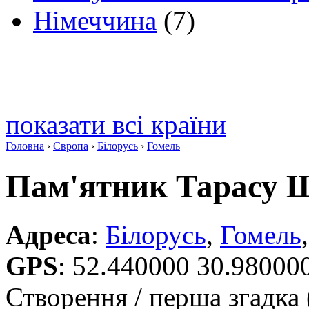
Німеччина
(7)
показати всі країни
Головна
›
Європа
›
Білорусь
›
Гомель
Пам'ятник Тарасу 
Адреса
:
Білорусь
,
Гомель
GPS
:
52.440000 30.98000
Створення / перша згадка 