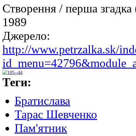
Створення / перша згадка 
1989
Джерело:
http://www.petrzalka.sk/in
id_menu=42796&module_ac
Теги:
Братислава
Тарас Шевченко
Пам'ятник