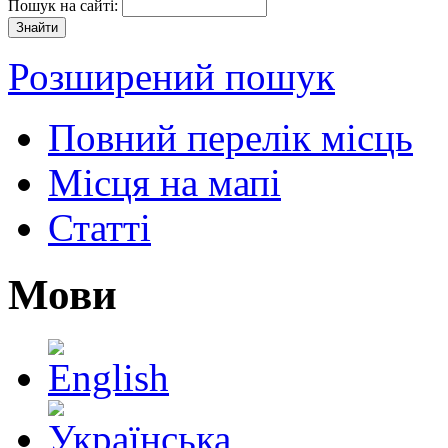
Пошук на сайті:
Розширений пошук
Повний перелік місць
Місця на мапі
Статті
Мови