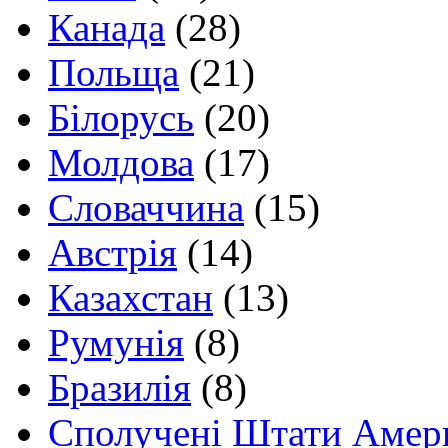
Канада
(28)
Польща
(21)
Білорусь
(20)
Молдова
(17)
Словаччина
(15)
Австрія
(14)
Казахстан
(13)
Румунія
(8)
Бразилія
(8)
Сполучені Штати Амер