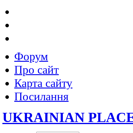
Форум
Про сайт
Карта сайту
Посилання
UKRAINIAN PLAC