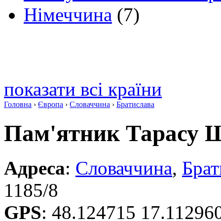
Німеччина
(7)
показати всі країни
Головна
›
Європа
›
Словаччина
›
Братислава
Пам'ятник Тарасу 
Адреса
:
Словаччина
,
Брат
1185/8
GPS
:
48.124715 17.11296