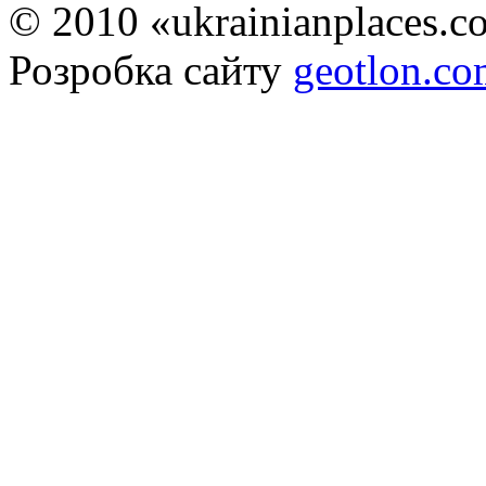
© 2010 «ukrainianplaces.
Розробка сайту
geotlon.c