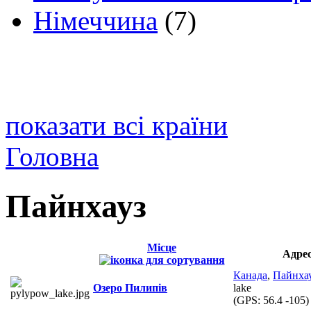
Німеччина
(7)
показати всі країни
Головна
Пайнхауз
Місце
Адре
Канада
,
Пайнха
Озеро Пилипів
lake
(GPS:
56.4 -105
)