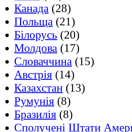
Канада
(28)
Польща
(21)
Білорусь
(20)
Молдова
(17)
Словаччина
(15)
Австрія
(14)
Казахстан
(13)
Румунія
(8)
Бразилія
(8)
Сполучені Штати Амер