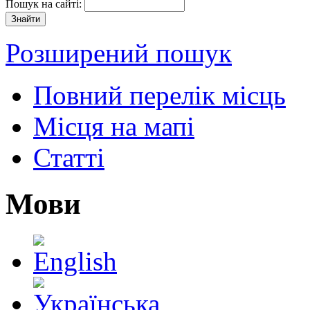
Пошук на сайті:
Розширений пошук
Повний перелік місць
Місця на мапі
Статті
Мови