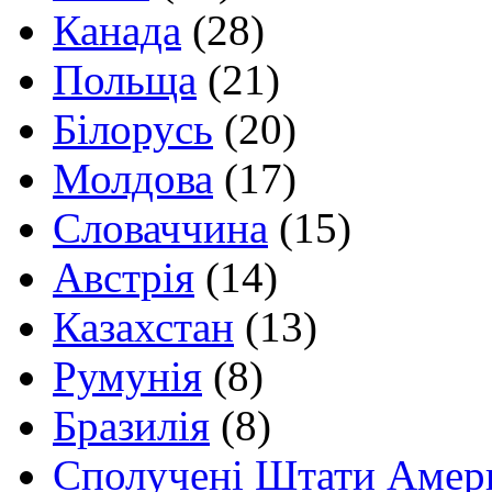
Канада
(28)
Польща
(21)
Білорусь
(20)
Молдова
(17)
Словаччина
(15)
Австрія
(14)
Казахстан
(13)
Румунія
(8)
Бразилія
(8)
Сполучені Штати Амер