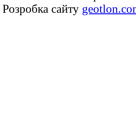
Розробка сайту
geotlon.c