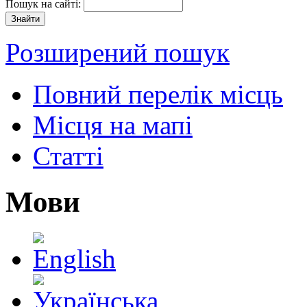
Пошук на сайті:
Розширений пошук
Повний перелік місць
Місця на мапі
Статті
Мови