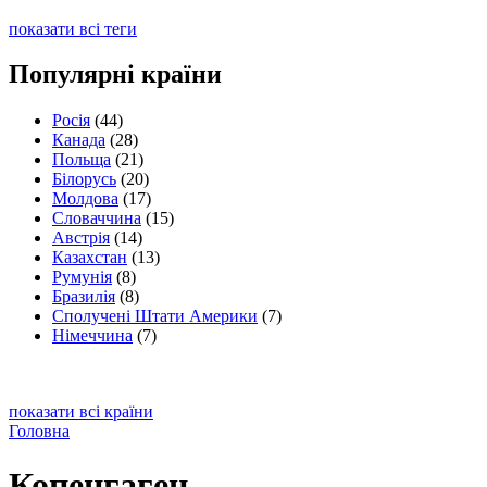
показати всі теги
Популярні країни
Росія
(44)
Канада
(28)
Польща
(21)
Білорусь
(20)
Молдова
(17)
Словаччина
(15)
Австрія
(14)
Казахстан
(13)
Румунія
(8)
Бразилія
(8)
Сполучені Штати Америки
(7)
Німеччина
(7)
показати всі країни
Головна
Копенгаген