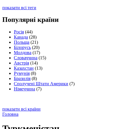
показати всі теги
Популярні країни
Росія
(44)
Канада
(28)
Польща
(21)
Білорусь
(20)
Молдова
(17)
Словаччина
(15)
Австрія
(14)
Казахстан
(13)
Румунія
(8)
Бразилія
(8)
Сполучені Штати Америки
(7)
Німеччина
(7)
показати всі країни
Головна
Туркменістан