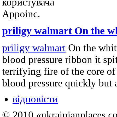
priligy walmart On the w
priligy walmart
On the white
blood pressure ribbon it spit
terrifying fire of the core o
blood pressure quickly but a
відповісти
© 2010 «ukrainianplaces.