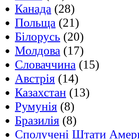
Канада
(28)
Польща
(21)
Білорусь
(20)
Молдова
(17)
Словаччина
(15)
Австрія
(14)
Казахстан
(13)
Румунія
(8)
Бразилія
(8)
Сполучені Штати Амер