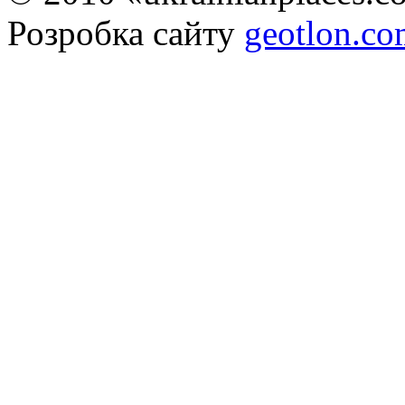
Розробка сайту
geotlon.c