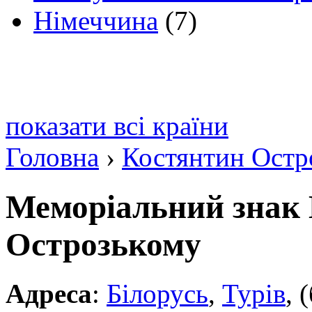
Німеччина
(7)
показати всі країни
Головна
›
Костянтин Остр
Меморіальний знак
Острозькому
Адреса
:
Білорусь
,
Турів
, 