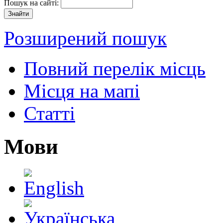
Пошук на сайті:
Розширений пошук
Повний перелік місць
Місця на мапі
Статті
Мови