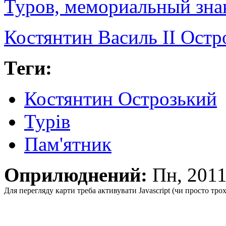
Туров, мемориальный зна
Костянтин Василь II Остр
Теги:
Костянтин Острозький
Турів
Пам'ятник
Оприлюднений:
Пн, 201
Для перегляду карти треба активувати Javascript (чи просто тро