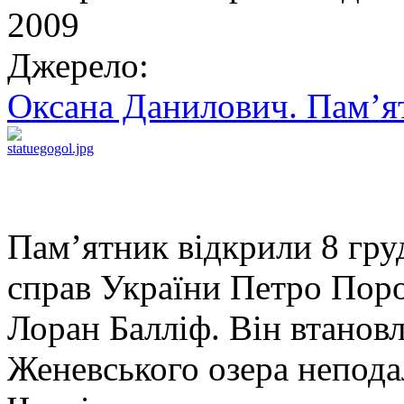
2009
Джерело:
Оксана Данилович. Пам’я
Пам’ятник відкрили 8 гру
справ України Петро Поро
Лоран Балліф. Він втанов
Женевського озера неподал