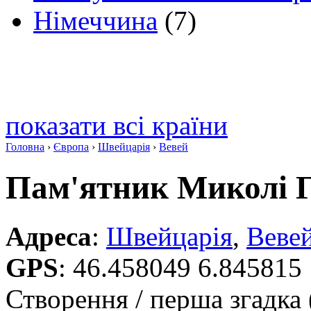
Німеччина
(7)
показати всі країни
Головна
›
Європа
›
Швейцарія
›
Вевей
Пам'ятник Миколі 
Адреса
:
Швейцарія
,
Веве
GPS
:
46.458049 6.845815
Створення / перша згадка 