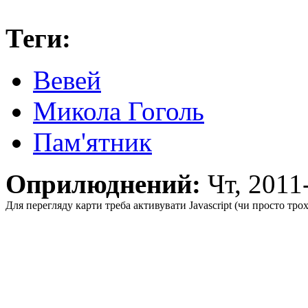
Теги:
Вевей
Микола Гоголь
Пам'ятник
Оприлюднений:
Чт, 201
Для перегляду карти треба активувати Javascript (чи просто тро