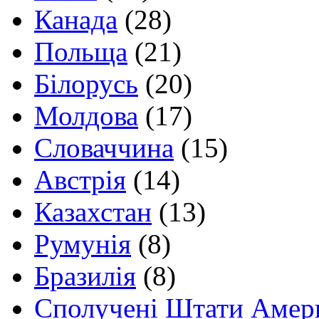
Канада
(28)
Польща
(21)
Білорусь
(20)
Молдова
(17)
Словаччина
(15)
Австрія
(14)
Казахстан
(13)
Румунія
(8)
Бразилія
(8)
Сполучені Штати Амер