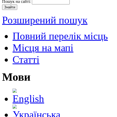
Пошук на сайті:
Розширений пошук
Повний перелік місць
Місця на мапі
Статті
Мови