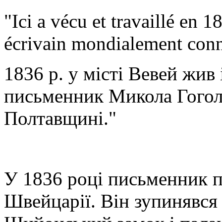
"Ici a vécu et travaillé en
écrivain mondialement conn
1836 р. у місті Вевей жив
письменник Микола Гогол
Полтавщині."
У 1836 році письменник пр
Швейцарії. Він зупинявся 