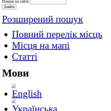
Пошук на сайті:
Розширений пошук
Повний перелік місць
Місця на мапі
Статті
Мови