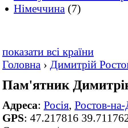
Німеччина
(7)
показати всі країни
Головна
›
Димитрій Росто
Пам'ятник Димитрі
Адреса
:
Росія
,
Ростов-на-
GPS
:
47.217816 39.71176