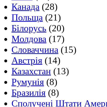
Канада
(28)
Польща
(21)
Білорусь
(20)
Молдова
(17)
Словаччина
(15)
Австрія
(14)
Казахстан
(13)
Румунія
(8)
Бразилія
(8)
Сполучені Штати Амер