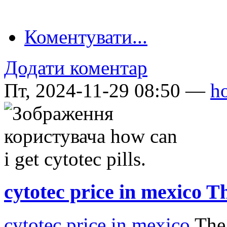
Коментувати...
Додати коментар
Пт, 2024-11-29 08:50 —
ho
cytotec price in mexico T
cytotec price in mexico
The 