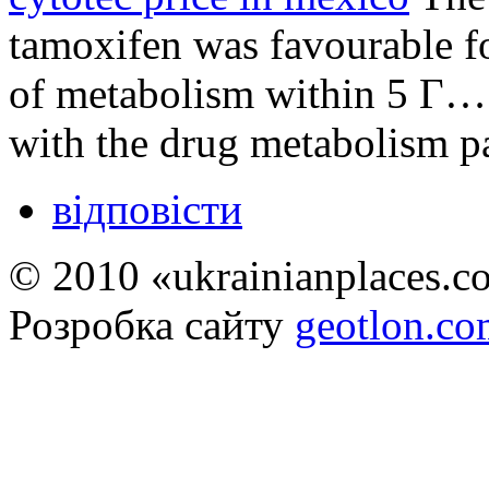
tamoxifen was favourable fo
of metabolism within 5 Г… 
with the drug metabolism p
відповісти
© 2010 «ukrainianplaces.
Розробка сайту
geotlon.c