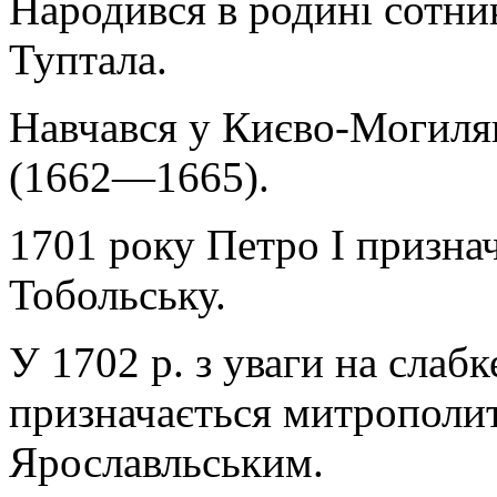
Народився в родині сотни
Туптала.
Навчався у Києво-Могилянс
(1662—1665).
1701 року Петро I призн
Тобольську.
У 1702 р. з уваги на слаб
призначається митрополи
Ярославльським.