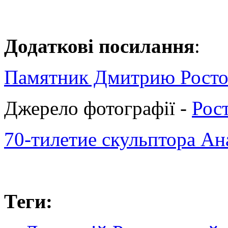
Додаткові посилання
:
Памятник Дмитрию Ростов
Джерело фотографії -
Рост
70-тилетие скульптора А
Теги: